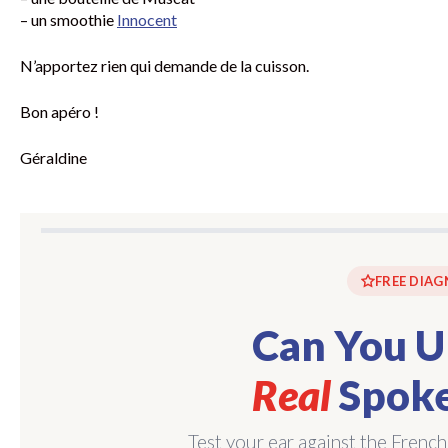
– un smoothie
Innocent
N’apportez rien qui demande de la cuisson.
Bon apéro !
Géraldine
FREE DIAG
Can You U
Real
Spoke
Test your ear against the French