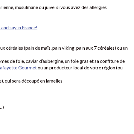
ienne, musulmane ou juive, si vous avez des allergies
 and say in France!
 céréales (pain de maïs, pain viking, pain aux 7 céréales) ou un
èmes de foie, caviar d’aubergine, un foie gras et sa confiture de
afayette Gourmet
ou un producteur local de votre région (ou
), qui sera découpé en lamelles
…)