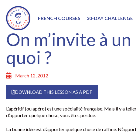
FRENCH COURSES
30-DAY CHALLENGE
On m’invite à un 
quoi ?
March 12, 2012
DOWNLOAD THIS LESSON AS A PDF
L’apéritif (ou apéro) est une spécialité française. Mais il y a t
d’apporter quelque chose, vous êtes perdue.
La bonne idée est d’apporter quelque chose de raffiné. N’apport