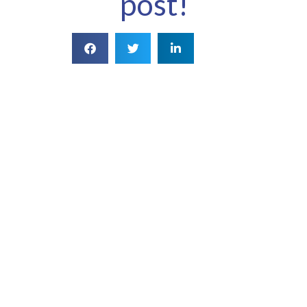
post!