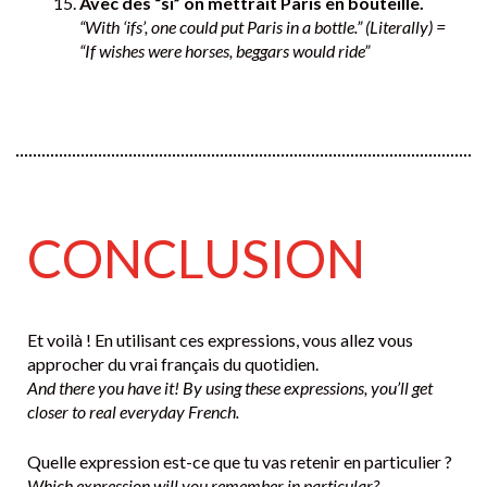
Avec des “si” on mettrait Paris en bouteille.
“With ‘ifs’, one could put Paris in a bottle.” (Literally) =
“If wishes were horses, beggars would ride”
CONCLUSION
Et voilà ! En utilisant ces expressions, vous allez vous
approcher du vrai français du quotidien.
And there you have it! By using these expressions, you’ll get
closer to real everyday French.
Quelle expression est-ce que tu vas retenir en particulier ?
Which expression will you remember in particular?