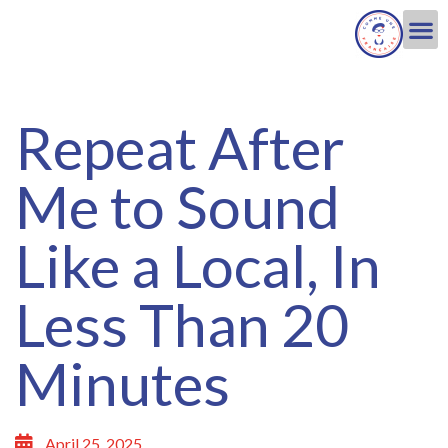
Repeat After
Me to Sound
Like a Local, In
Less Than 20
Minutes
April 25, 2025