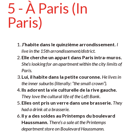
5 - À Paris (In
Paris)
J’habite dans le quinzième arrondissement.
I
live in the 15th
arrondissement/district.
Elle cherche un appart dans Paris intra-muros.
She’s looking for an apartment within the city limits of
Paris.
Lui, il habite dans la petite couronne.
He lives in
the inner suburbs (literally: “the small crown”).
Ils adorent la vie culturelle de la rive gauche.
They love the cultural life of the Left Bank.
Elles ont pris un verre dans une brasserie.
They
had a drink at a brasserie.
Il y a des soldes au Printemps du boulevard
Haussmann.
There’s a sale at the Printemps
department store on Boulevard Haussmann.