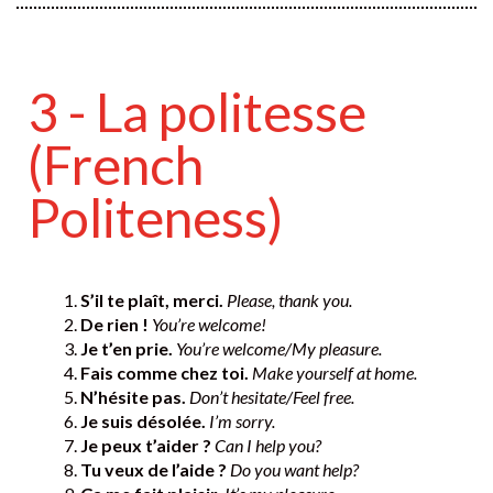
3 - La politesse
(French
Politeness)
S’il te plaît, merci.
Please, thank you.
De rien !
You’re welcome!
Je t’en prie.
You’re welcome/My pleasure.
Fais comme chez toi.
Make yourself at home.
N’hésite pas.
Don’t hesitate/Feel free.
Je suis désolée.
I’m sorry.
Je peux t’aider ?
Can I help you?
Tu veux de l’aide ?
Do you want help?