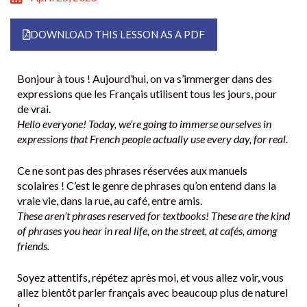
DOWNLOAD THIS LESSON AS A PDF
Bonjour à tous ! Aujourd’hui, on va s’immerger dans des
expressions que les Français utilisent tous les jours, pour
de vrai.
Hello everyone! Today, we’re going to immerse ourselves in
expressions that French people actually use every day, for real.
Ce ne sont pas des phrases réservées aux manuels
scolaires ! C’est le genre de phrases qu’on entend dans la
vraie vie, dans la rue, au café, entre amis.
These aren’t phrases reserved for textbooks! These are the kind
of phrases you hear in real life, on the street, at cafés, among
friends.
Soyez attentifs, répétez après moi, et vous allez voir, vous
allez bientôt parler français avec beaucoup plus de naturel