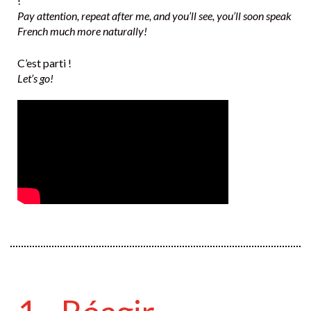
!
Pay attention, repeat after me, and you’ll see, you’ll soon speak
French much more naturally!
C’est parti !
Let’s go!